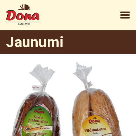
Jaunumi