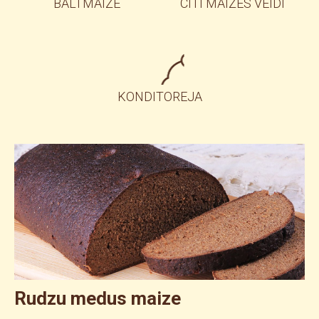
BALTMAIZE
CITI MAIZES VEIDI
KONDITOREJA
Rudzu medus maize