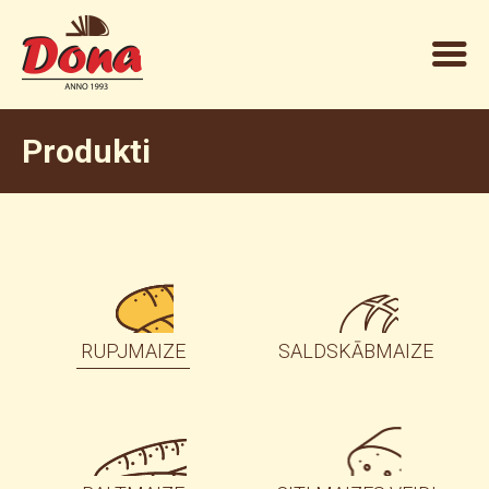
Produkti
RUPJMAIZE
SALDSKĀBMAIZE