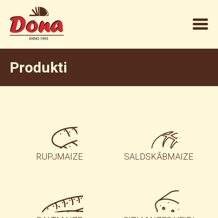
Produkti
RUPJMAIZE
SALDSKĀBMAIZE