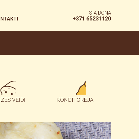
SIA DONA
+371 65231120
NTAKTI
IZES VEIDI
KONDITOREJA