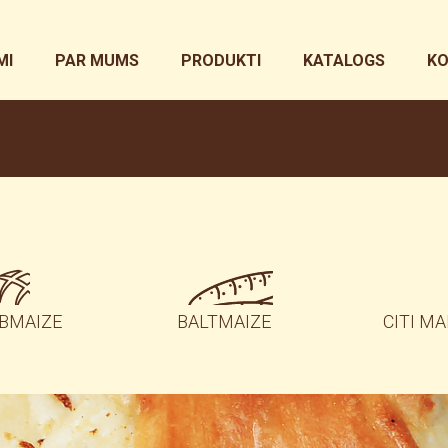
MI
PAR MUMS
PRODUKTI
KATALOGS
KO
BMAIZE
BALTMAIZE
CITI MA