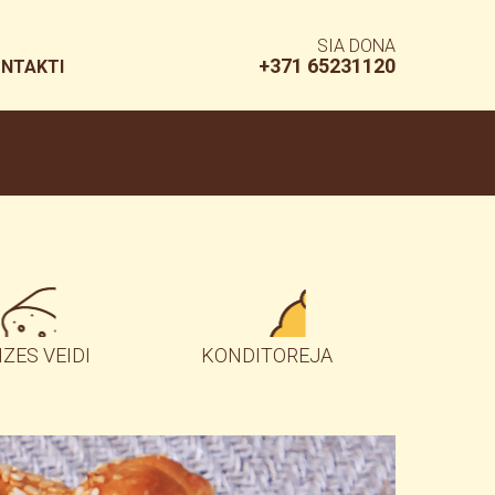
SIA DONA
+371 65231120
NTAKTI
IZES VEIDI
KONDITOREJA