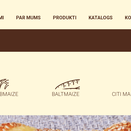
MI
PAR MUMS
PRODUKTI
KATALOGS
KO
BMAIZE
BALTMAIZE
CITI MA