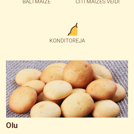
BALTMAIZE
CITI MAIZES VEIDI
KONDITOREJA
Olu