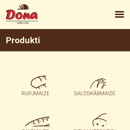
Produkti
RUPJMAIZE
SALDSKĀBMAIZE