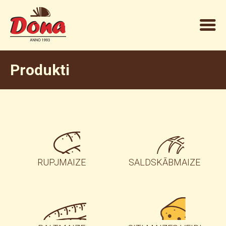
Produkti
RUPJMAIZE
SALDSKĀBMAIZE