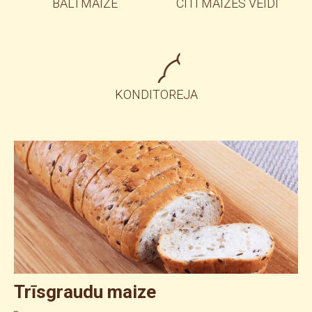
BALTMAIZE
CITI MAIZES VEIDI
KONDITOREJA
Trīsgraudu maize