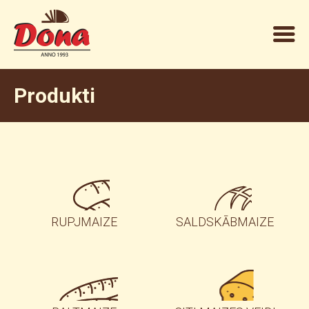
Produkti
RUPJMAIZE
SALDSKĀBMAIZE