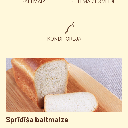
BALTMAIZE
CITI MAIZES VEIDI
KONDITOREJA
Sprīdīša baltmaize