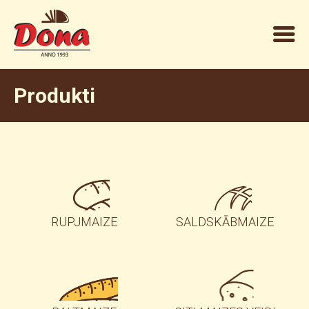
Produkti
RUPJMAIZE
SALDSKĀBMAIZE