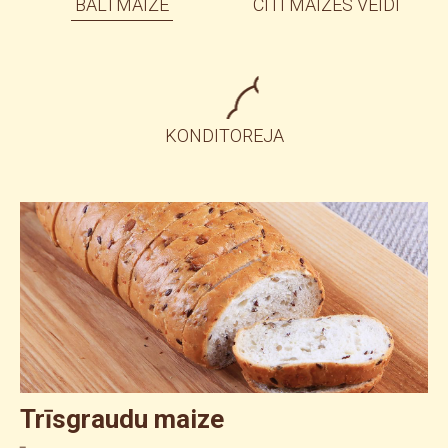
BALTMAIZE
CITI MAIZES VEIDI
KONDITOREJA
Trīsgraudu maize